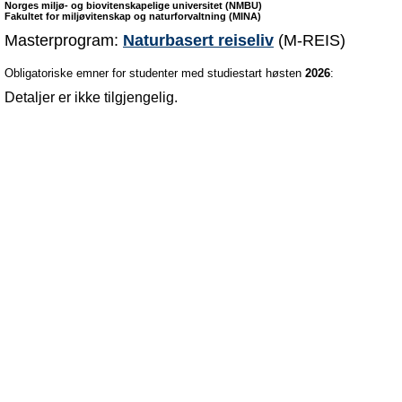
Norges miljø- og biovitenskapelige universitet (NMBU)
Fakultet for miljøvitenskap og naturforvaltning (MINA)
Masterprogram:
Naturbasert reiseliv
(M-REIS)
Obligatoriske emner for studenter med studiestart høsten
2026
:
Detaljer er ikke tilgjengelig.