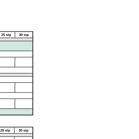
25 stp
30 stp
25 stp
30 stp